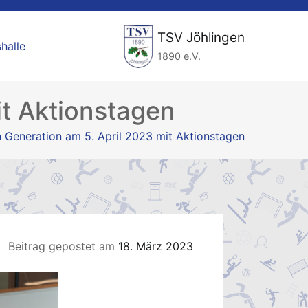
TSV Jöhlingen
halle
1890 e.V.
it Aktionstagen
n Generation am 5. April 2023 mit Aktionstagen
Beitrag gepostet am
18. März 2023