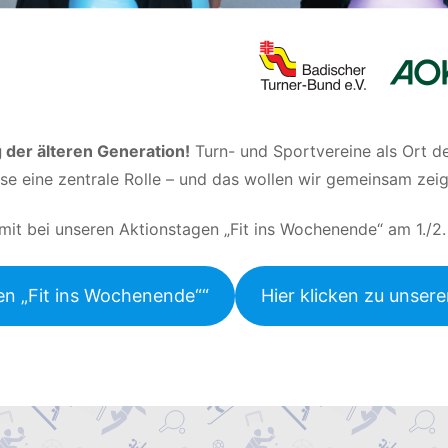
 der älteren Generation!
Turn- und Sportvereine als Ort 
se eine zentrale Rolle – und das wollen wir gemeinsam zeig
t bei unseren Aktionstagen „Fit ins Wochenende“ am 1./2.
en „Fit ins Wochenende““
Hier klicken zu unse