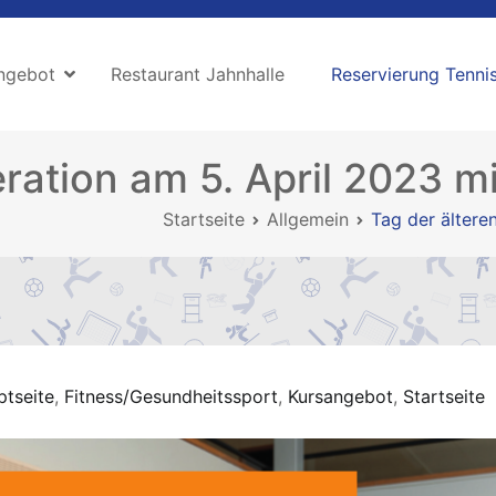
ngebot
Restaurant Jahnhalle
Reservierung Tennis
ration am 5. April 2023 m
Startseite
Allgemein
Tag der ältere
ptseite
,
Fitness/Gesundheitssport
,
Kursangebot
,
Startseite