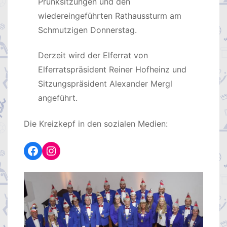
Prunksitzungen und den
wiedereingeführten Rathaussturm am
Schmutzigen Donnerstag.
Derzeit wird der Elferrat von
Elferratspräsident Reiner Hofheinz und
Sitzungspräsident Alexander Mergl
angeführt.
Die Kreizkepf in den sozialen Medien:
Facebook
Instagram