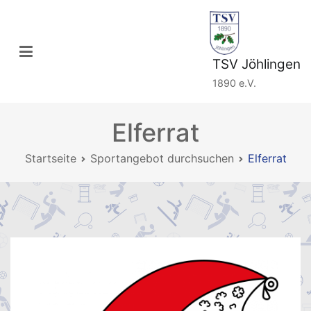
Zum
Inhalt
springen
TSV Jöhlingen
1890 e.V.
Elferrat
Startseite
Sportangebot durchsuchen
Elferrat