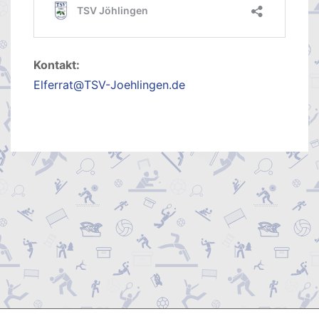
Kontakt:
Elferrat@TSV-Joehlingen.de