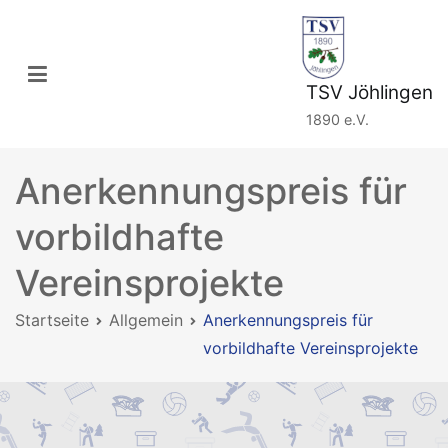
Zum
Inhalt
springen
TSV Jöhlingen
1890 e.V.
Anerkennungspreis für
vorbildhafte
Vereinsprojekte
Startseite
Allgemein
Anerkennungspreis für
vorbildhafte Vereinsprojekte