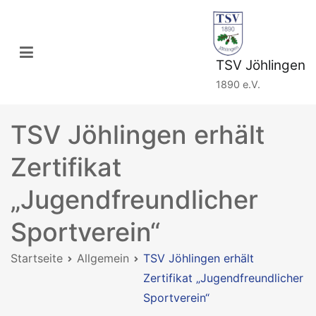
Zum
Inhalt
springen
TSV Jöhlingen
1890 e.V.
TSV Jöhlingen erhält
Zertifikat
„Jugendfreundlicher
Sportverein“
Startseite
Allgemein
TSV Jöhlingen erhält
Zertifikat „Jugendfreundlicher
Sportverein“