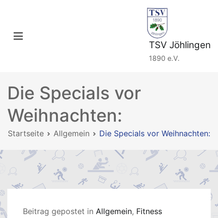
Zum
Inhalt
springen
TSV Jöhlingen
1890 e.V.
Die Specials vor
Weihnachten:
Startseite
Allgemein
Die Specials vor Weihnachten:
Beitrag gepostet in
Allgemein
,
Fitness