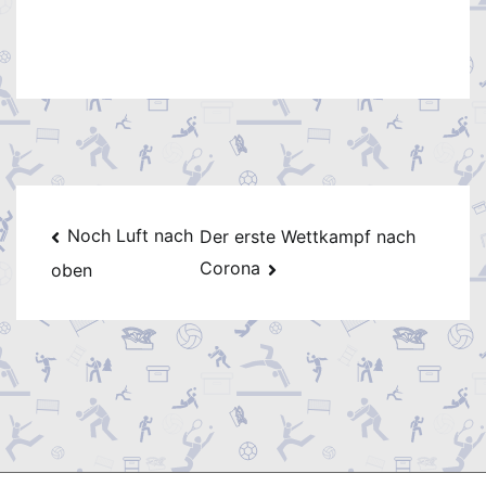
Beitragsnavigation
Noch Luft nach
Der erste Wettkampf nach
Corona
oben