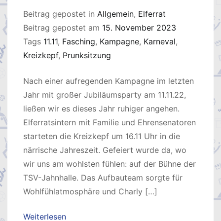
Beitrag gepostet in
Allgemein
,
Elferrat
Beitrag gepostet am
15. November 2023
Tags
11.11
,
Fasching
,
Kampagne
,
Karneval
,
Kreizkepf
,
Prunksitzung
Nach einer aufregenden Kampagne im letzten
Jahr mit großer Jubiläumsparty am 11.11.22,
ließen wir es dieses Jahr ruhiger angehen.
Elferratsintern mit Familie und Ehrensenatoren
starteten die Kreizkepf um 16.11 Uhr in die
närrische Jahreszeit. Gefeiert wurde da, wo
wir uns am wohlsten fühlen: auf der Bühne der
TSV-Jahnhalle. Das Aufbauteam sorgte für
Wohlfühlatmosphäre und Charly […]
Weiterlesen