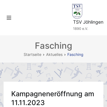
Zum
Inhalt
springen
TSV Jöhlingen
1890 e.V.
Fasching
Startseite
Aktuelles
Fasching
Kampagneneröffnung am
11.11.2023