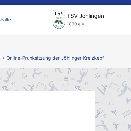
TSV Jöhlingen
halle
1890 e.V.
n
Online-Prunksitzung der Jöhlinger Kreizkepf