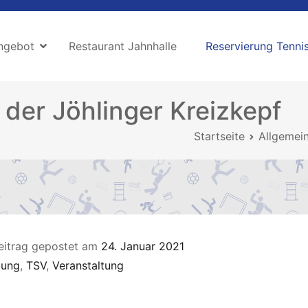
ngebot
Restaurant Jahnhalle
Reservierung Tennis
der Jöhlinger Kreizkepf
Startseite
Allgemei
eitrag gepostet am
24. Januar 2021
zung
,
TSV
,
Veranstaltung