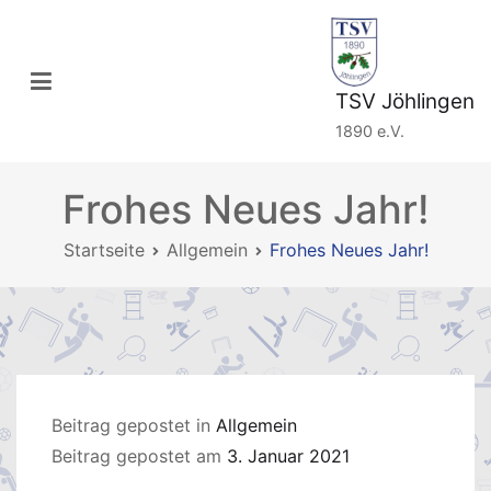
Zum
Inhalt
springen
TSV Jöhlingen
1890 e.V.
Frohes Neues Jahr!
Startseite
Allgemein
Frohes Neues Jahr!
Beitrag gepostet in
Allgemein
Beitrag gepostet am
3. Januar 2021