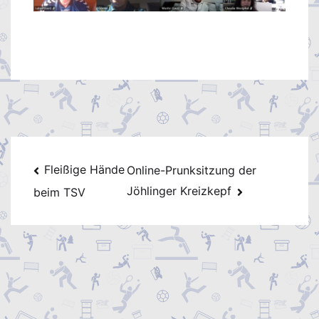
Beitragsnavigation
Fleißige Hände
Online-Prunksitzung der
Jöhlinger Kreizkepf
beim TSV