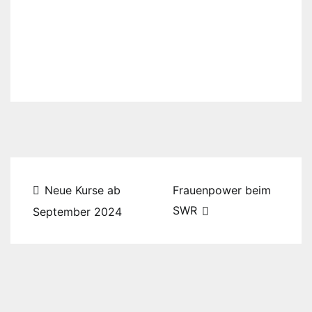
Beitragsnavigation
Neue Kurse ab
Frauenpower beim
SWR
September 2024