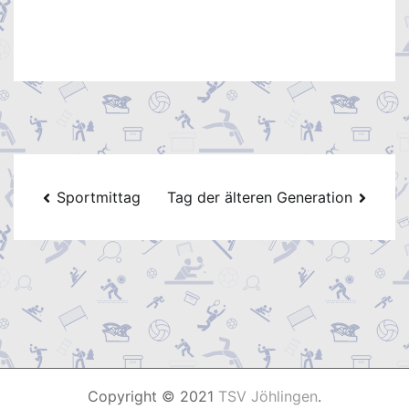
Beitragsnavigation
Sportmittag
Tag der älteren Generation
Copyright © 2021
TSV Jöhlingen
.