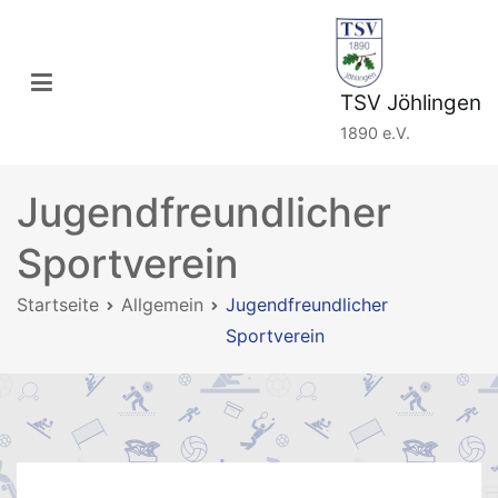
Zum
Inhalt
springen
TSV Jöhlingen
1890 e.V.
Jugendfreundlicher
Sportverein
Startseite
Allgemein
Jugendfreundlicher
Sportverein