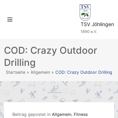
Zum
Inhalt
springen
TSV Jöhlingen
1890 e.V.
COD: Crazy Outdoor
Drilling
Startseite
Allgemein
COD: Crazy Outdoor Drilling
Beitrag gepostet in
Allgemein
,
Fitness