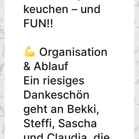
keuchen – und
FUN!!
Organisation
& Ablauf
Ein riesiges
Dankeschön
geht an Bekki,
Steffi, Sascha
und Claudia, die