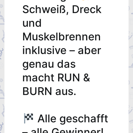
Schweiß, Dreck
und
Muskelbrennen
inklusive – aber
genau das
macht RUN &
BURN aus.
Alle geschafft
– alle Gewinner!