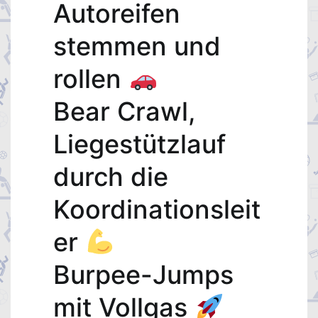
Autoreifen
stemmen und
rollen
Bear Crawl,
Liegestützlauf
durch die
Koordinationsleit
er
Burpee-Jumps
mit Vollgas