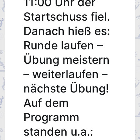
11:00 Uhr der
Startschuss fiel.
Danach hieß es:
Runde laufen –
Übung meistern
– weiterlaufen –
nächste Übung!
Auf dem
Programm
standen u.a.: