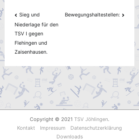
Beitragsnavigation
Sieg und
Bewegungshaltestellen:
Niederlage für den
TSV I gegen
Flehingen und
Zaisenhausen.
Copyright © 2021
TSV Jöhlingen
.
Kontakt
Impressum
Datenschutzerklärung
Downloads