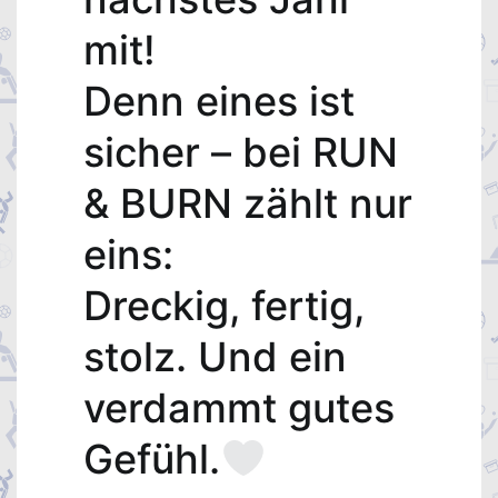
mit!
Denn eines ist
sicher – bei RUN
& BURN zählt nur
eins:
Dreckig, fertig,
stolz. Und ein
verdammt gutes
Gefühl.