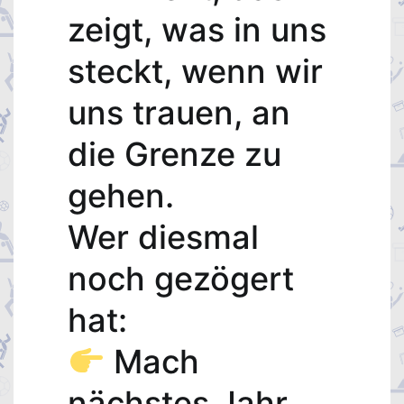
zeigt, was in uns
steckt, wenn wir
uns trauen, an
die Grenze zu
gehen.
Wer diesmal
noch gezögert
hat:
Mach
nächstes Jahr