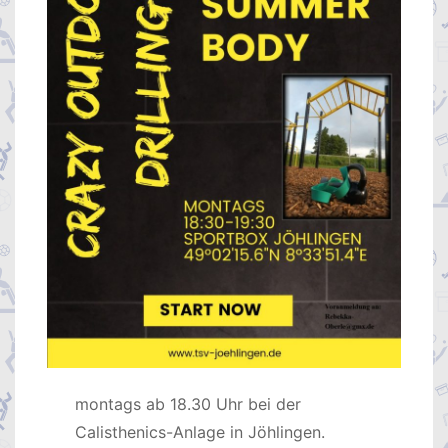
montags ab 18.30 Uhr bei der
Calisthenics-Anlage in Jöhlingen.