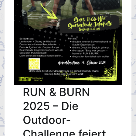
RUN & BURN
2025 – Die
Outdoor-
Challenge feiert