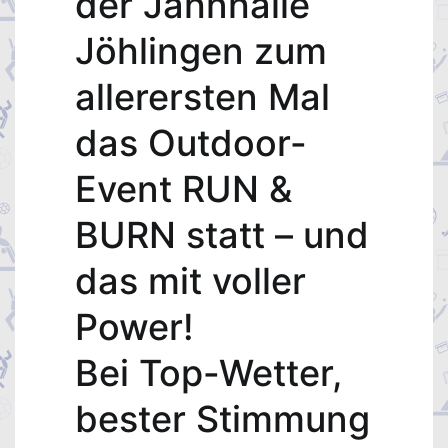
der Jahnhalle
Jöhlingen zum
allerersten Mal
das Outdoor-
Event RUN &
BURN statt – und
das mit voller
Power!
Bei Top-Wetter,
bester Stimmung