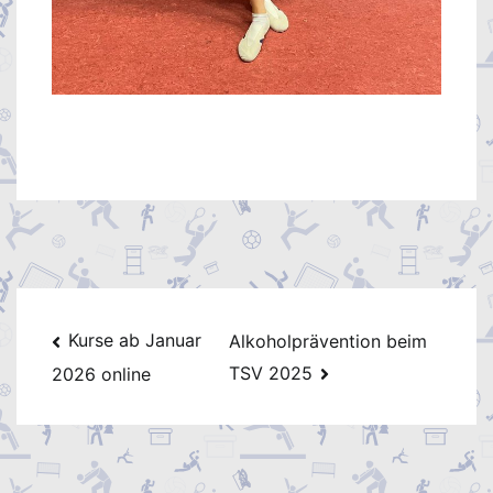
Beitragsnavigation
Kurse ab Januar
Alkoholprävention beim
TSV 2025
2026 online