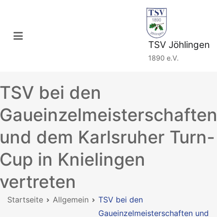
Zum
Inhalt
springen
TSV Jöhlingen
1890 e.V.
TSV bei den
Gaueinzelmeisterschafte
und dem Karlsruher Turn-
Cup in Knielingen
vertreten
Startseite
Allgemein
TSV bei den
Gaueinzelmeisterschaften und