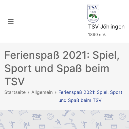
Zum
Inhalt
springen
TSV Jöhlingen
1890 e.V.
Ferienspaß 2021: Spiel,
Sport und Spaß beim
TSV
Startseite
Allgemein
Ferienspaß 2021: Spiel, Sport
und Spaß beim TSV