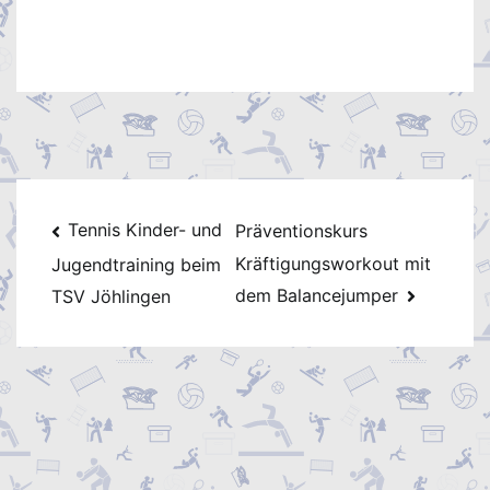
Beitragsnavigation
Tennis Kinder- und
Präventionskurs
Kräftigungsworkout mit
Jugendtraining beim
dem Balancejumper
TSV Jöhlingen