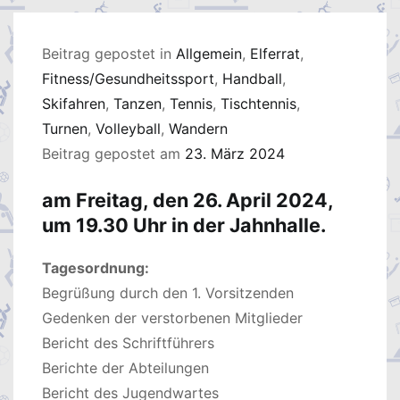
Beitrag gepostet in
Allgemein
,
Elferrat
,
Fitness/Gesundheitssport
,
Handball
,
Skifahren
,
Tanzen
,
Tennis
,
Tischtennis
,
Turnen
,
Volleyball
,
Wandern
Beitrag gepostet am
23. März 2024
am Freitag, den 26. April 2024,
um 19.30 Uhr in der Jahnhalle.
Tagesordnung:
Begrüßung durch den 1. Vorsitzenden
Gedenken der verstorbenen Mitglieder
Bericht des Schriftführers
Berichte der Abteilungen
Bericht des Jugendwartes