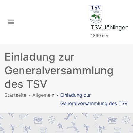
Zum
Inhalt
springen
TSV Jöhlingen
1890 e.V.
Einladung zur
Generalversammlung
des TSV
Startseite
Allgemein
Einladung zur
Generalversammlung des TSV