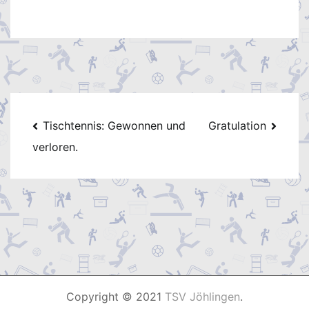
Beitragsnavigation
Tischtennis: Gewonnen und
Gratulation
verloren.
Copyright © 2021
TSV Jöhlingen
.