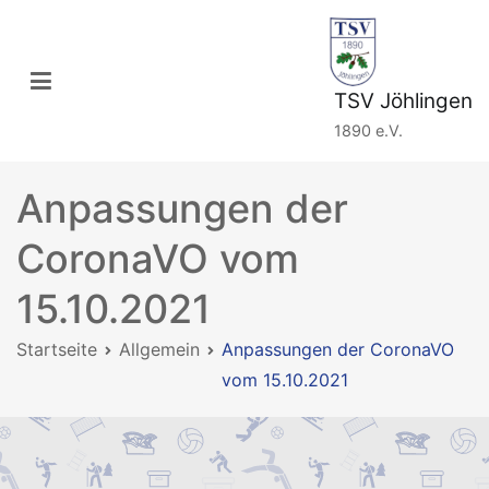
Zum
Inhalt
springen
TSV Jöhlingen
1890 e.V.
Anpassungen der
CoronaVO vom
15.10.2021
Startseite
Allgemein
Anpassungen der CoronaVO
vom 15.10.2021