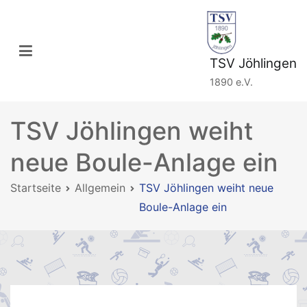
Zum
Inhalt
springen
TSV Jöhlingen
1890 e.V.
TSV Jöhlingen weiht
neue Boule-Anlage ein
Startseite
Allgemein
TSV Jöhlingen weiht neue
Boule-Anlage ein