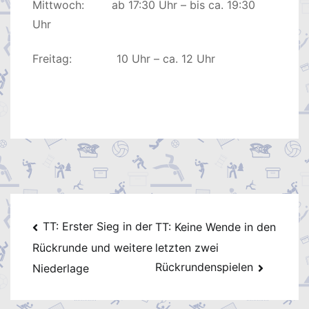
Mittwoch: ab 17:30 Uhr – bis ca. 19:30
Uhr
Freitag: 10 Uhr – ca. 12 Uhr
Beitragsnavigation
TT: Erster Sieg in der
TT: Keine Wende in den
letzten zwei
Rückrunde und weitere
Rückrundenspielen
Niederlage