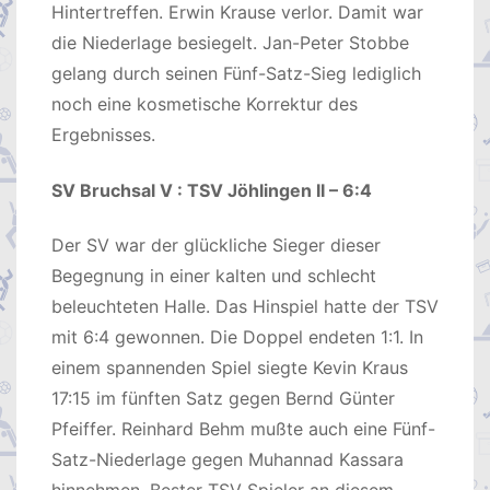
Hintertreffen. Erwin Krause verlor. Damit war
die Niederlage besiegelt. Jan-Peter Stobbe
gelang durch seinen Fünf-Satz-Sieg lediglich
noch eine kosmetische Korrektur des
Ergebnisses.
SV Bruchsal V : TSV Jöhlingen II – 6:4
Der SV war der glückliche Sieger dieser
Begegnung in einer kalten und schlecht
beleuchteten Halle. Das Hinspiel hatte der TSV
mit 6:4 gewonnen. Die Doppel endeten 1:1. In
einem spannenden Spiel siegte Kevin Kraus
17:15 im fünften Satz gegen Bernd Günter
Pfeiffer. Reinhard Behm mußte auch eine Fünf-
Satz-Niederlage gegen Muhannad Kassara
hinnehmen. Bester TSV Spieler an diesem