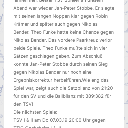
Abend war wieder Jan-Peter Stobbe. Er siegte
mit seinen langen Noppen klar gegen Robin
Krämer und später auch gegen Nikolas
Bender. Theo Funke hatte keine Chance gegen
Nikolas Bender. Das vordere Paarkreuz verlor
beide Spiele. Theo Funke mußte sich in vier
Sätzen geschlagen geben. Zum Abschluß
konnte Jan-Peter Stobbe durch seinen Sieg
gegen Nikolas Bender nur noch eine
Ergebniskorrektur herbeiführen.Wie eng das
Spiel war, zeigt auch die Satzbilanz von 21:20
für den SV und die Ballbilanz mit 389:382 für
den TSV!
Die nächsten Spiele:
TSV I & II am Do 07.03.19 20:00 Uhr gegen
TTIG Gochsheim I & III