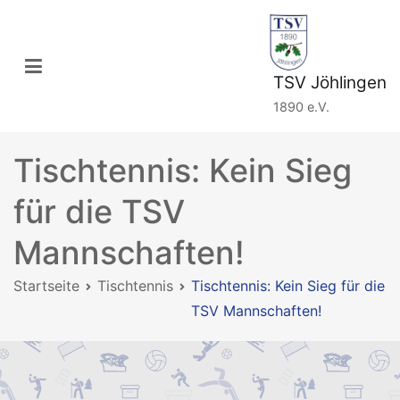
Zum
Inhalt
springen
TSV Jöhlingen
1890 e.V.
Tischtennis: Kein Sieg
für die TSV
Mannschaften!
Startseite
Tischtennis
Tischtennis: Kein Sieg für die
TSV Mannschaften!