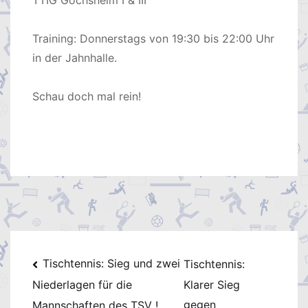
Training: Donnerstags von 19:30 bis 22:00 Uhr
in der Jahnhalle.
Schau doch mal rein!
Beitragsnavigation
Tischtennis: Sieg und zwei
Tischtennis:
Klarer Sieg
Niederlagen für die
gegen
Mannschaften des TSV !