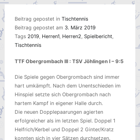
Beitrag gepostet in
Tischtennis
Beitrag gepostet am
3. März 2019
Tags
2019
,
Herren1
,
Herren2
,
Spielbericht
,
Tischtennis
TTF Obergrombach III : TSV Jöhlingen I – 9:5
Die Spiele gegen Obergrombach sind immer
hart umkämpft. Nach dem Unentschieden im
Hinspiel setzte sich Obergrombach nach
hartem Kampf in eigener Halle durch.
Die neuen Dopplepaarungen agierten
erfolgreicher als im letzten Spiel. Doppel 1
Helfrich/Kerbel und Doppel 2 Ginter/Kratz
konnten sich in vier Sätzen durchsetzen.