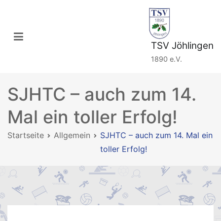
Zum
Inhalt
springen
TSV Jöhlingen
1890 e.V.
SJHTC – auch zum 14.
Mal ein toller Erfolg!
Startseite
Allgemein
SJHTC – auch zum 14. Mal ein
toller Erfolg!