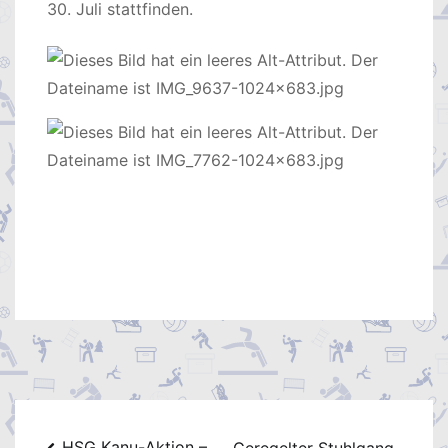
30. Juli stattfinden.
HSG Kanu-Aktion –
Geregelter Stuhlgang