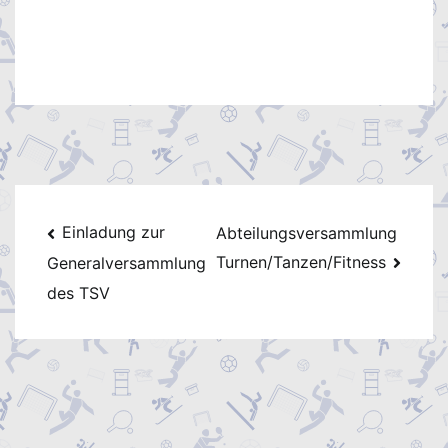
Beitragsnavigation
Einladung zur
Abteilungsversammlung
Turnen/Tanzen/Fitness
Generalversammlung
des TSV