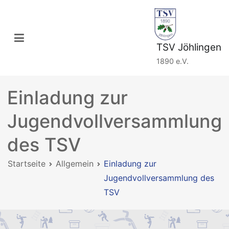
Zum
Inhalt
springen
TSV Jöhlingen
1890 e.V.
Einladung zur
Jugendvollversammlung
des TSV
Startseite
Allgemein
Einladung zur
Jugendvollversammlung des
TSV