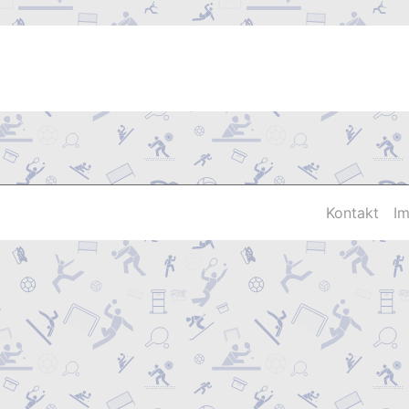
Kontakt
I