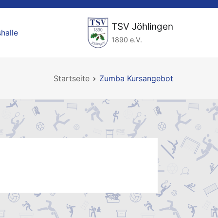
TSV Jöhlingen
halle
1890 e.V.
Startseite
Zumba Kursangebot