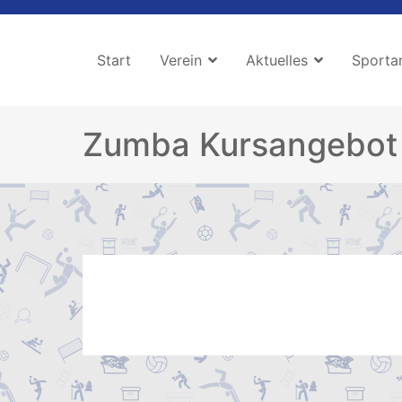
Zum
Inhalt
Start
Verein
Aktuelles
Sporta
springen
Zumba Kursangebot