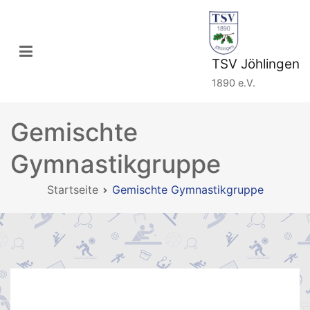
Zum
Inhalt
springen
TSV Jöhlingen
1890 e.V.
Gemischte
Gymnastikgruppe
Startseite
Gemischte Gymnastikgruppe