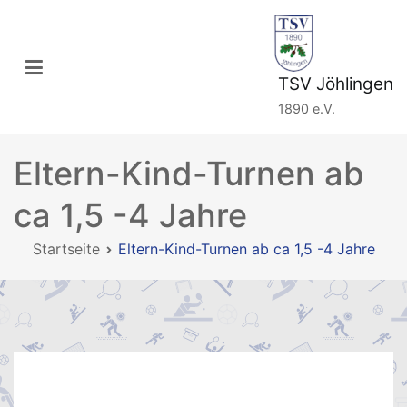
Zum
Inhalt
springen
TSV Jöhlingen
1890 e.V.
Eltern-Kind-Turnen ab
ca 1,5 -4 Jahre
Startseite
Eltern-Kind-Turnen ab ca 1,5 -4 Jahre